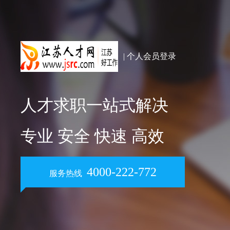
| 个人会员登录
人才求职一站式解决
专业 安全 快速 高效
4000-222-772
服务热线